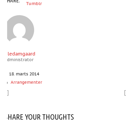
SHARE:
Tumblr
oledamgaard
Administrator
18. marts 2014
Arrangementer
SHARE YOUR THOUGHTS