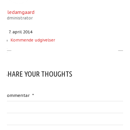
oledamgaard
Administrator
7. april 2014
Kommende udgivelser
SHARE YOUR THOUGHTS
Kommentar
*
Damgaard Forlag